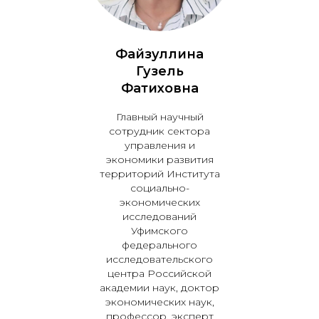
Файзуллина
Гузель
Фатиховна
Главный научный
сотрудник сектора
управления и
экономики развития
территорий Института
социально-
экономических
исследований
Уфимского
федерального
исследовательского
центра Российской
академии наук, доктор
экономических наук,
профессор, эксперт