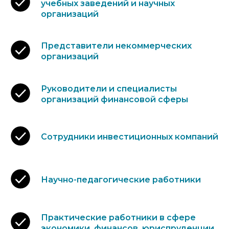
учебных заведений и научных
организаций
Представители некоммерческих
организаций
Руководители и специалисты
организаций финансовой сферы
Сотрудники инвестиционных компаний
Научно-педагогические работники
Практические работники в сфере
экономики, финансов, юриспруденции