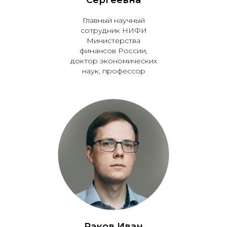
Сергеевна
Главный научный
сотрудник НИФИ
Министерства
финансов России,
доктор экономических
наук, профессор
Раков Иван