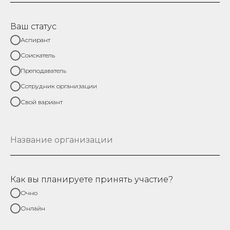
Ваш статус
Аспирант
Соискатель
Преподаватель
Сотрудник организации
Свой вариант
Как вы планируете принять участие?
Очно
Онлайн