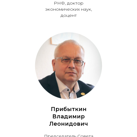
РНФ, доктор
экономических наук,
доцент
Прибыткин
Владимир
Леонидович
Председатель Совета