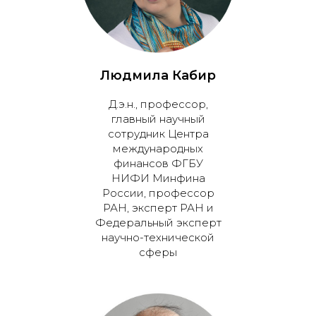
Людмила Кабир
Д.э.н., профессор,
главный научный
сотрудник Центра
международных
финансов ФГБУ
НИФИ Минфина
России, профессор
РАН, эксперт РАН и
Федеральный эксперт
научно-технической
сферы