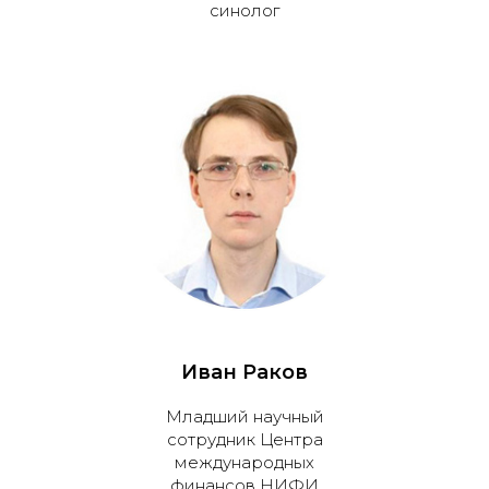
синолог
Иван Раков
Младший научный
сотрудник Центра
международных
финансов НИФИ