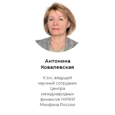
Антонина
Ковалевская
К.э.н., ведущий
научный сотрудник
Центра
международных
финансов НИФИ
Минфина России