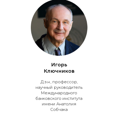
Игорь
Ключников
Д.э.н., профессор,
научный руководитель
Международного
банковского института
имени Анатолия
Собчака