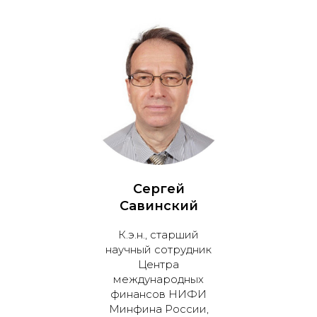
Сергей
Савинский
К.э.н., старший
научный сотрудник
Центра
международных
финансов НИФИ
Минфина России,