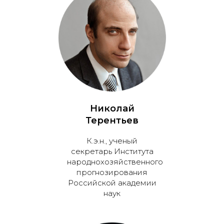
Николай
Терентьев
К.э.н., ученый
секретарь Института
народнохозяйственного
прогнозирования
Российской академии
наук