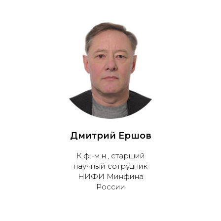
Дмитрий Ершов
К.ф.-м.н., старший
научный сотрудник
НИФИ Минфина
России