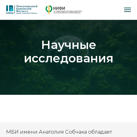
Научные
исследования
МБИ имени Анатолия Собчака обладает